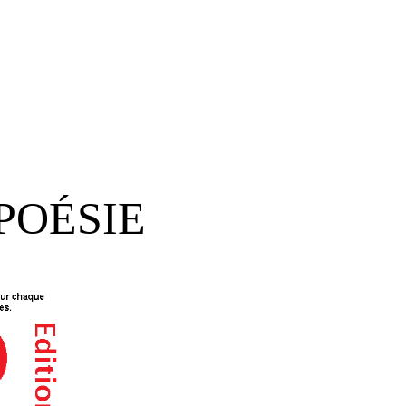
POÉSIE